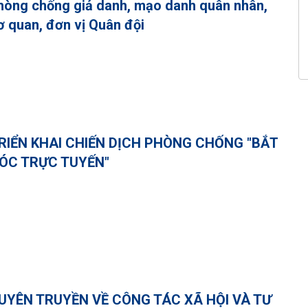
hòng chống giả danh, mạo danh quân nhân,
ơ quan, đơn vị Quân đội
RIỂN KHAI CHIẾN DỊCH PHÒNG CHỐNG "BẮT
ÓC TRỰC TUYẾN"
UYÊN TRUYỀN VỀ CÔNG TÁC XÃ HỘI VÀ TƯ