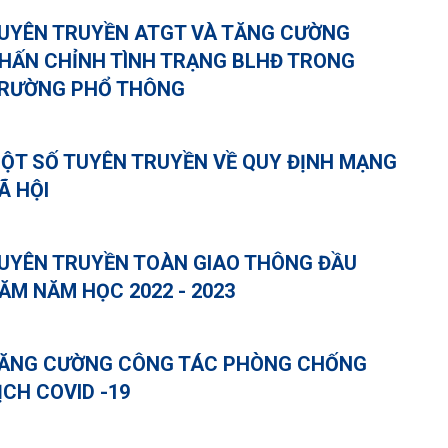
UYÊN TRUYỀN ATGT VÀ TĂNG CƯỜNG
HẤN CHỈNH TÌNH TRẠNG BLHĐ TRONG
RƯỜNG PHỔ THÔNG
ỘT SỐ TUYÊN TRUYỀN VỀ QUY ĐỊNH MẠNG
Ã HỘI
UYÊN TRUYỀN TOÀN GIAO THÔNG ĐẦU
ĂM NĂM HỌC 2022 - 2023
ĂNG CƯỜNG CÔNG TÁC PHÒNG CHỐNG
ỊCH COVID -19