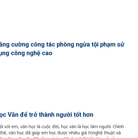
ăng cường công tác phòng ngừa tội phạm sử
ụng công nghệ cao
ọc Văn để trở thành người tốt hơn
ối với em, văn học là cuộc đời, học văn là học làm người. Chính
 thế, văn học đã giúp em học được nhiều giá trị nghệ thuật và