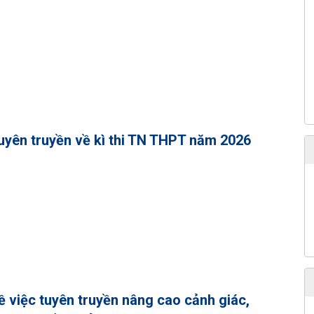
uyên truyền về kì thi TN THPT năm 2026
ề việc tuyên truyền nâng cao cảnh giác,