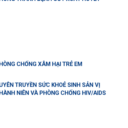
HÒNG CHỐNG XÂM HẠI TRẺ EM
UYÊN TRUYỀN SỨC KHOẺ SINH SẢN VỊ
HÀNH NIÊN VÀ PHÒNG CHỐNG HIV/AIDS